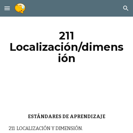
Skip to main content
Skip to navigation
211
Localización/dimens
ión
ESTÁNDARES DE APRENDIZAJE
211 LOCALIZACIÓN Y DIMENSIÓN.